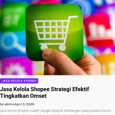
JASA KELOLA SHOPEE
Jasa Kelola Shopee Strategi Efektif
Tingkatkan Omset
by admin
April 3, 2026
Jasa kelola Shopee sudah sangat dikenal dikalangan para pelaku bisnis.