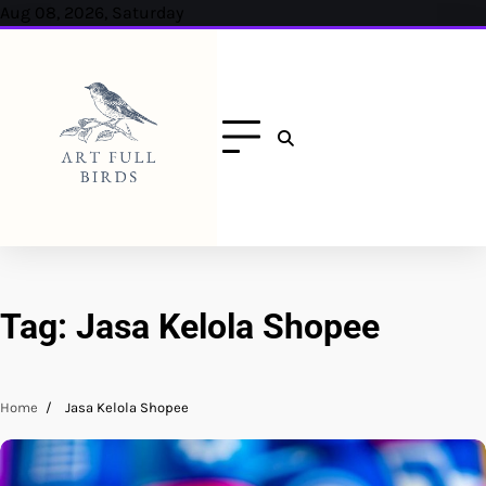
Skip
Aug 08, 2026, Saturday
to
content
Tag:
Jasa Kelola Shopee
Home
Jasa Kelola Shopee