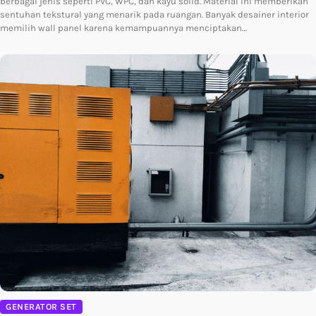
berbagai jenis seperti PVC, WPC, dan kayu solid. Material ini memberikan
sentuhan tekstural yang menarik pada ruangan. Banyak desainer interior
memilih wall panel karena kemampuannya menciptakan…
GENERATOR SET