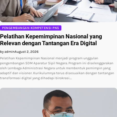
PENGEMBANGAN KOMPETENSI PNS
Pelatihan Kepemimpinan Nasional yang
Relevan dengan Tantangan Era Digital
by admin
August 2, 2026
Pelatihan Kepemimpinan Nasional menjadi program unggulan
pengembangan SDM Aparatur Sipil Negara. Program ini diselenggarakan
oleh Lembaga Administrasi Negara untuk membentuk pemimpin yang
adaptif dan visioner. Kurikulumnya terus disesuaikan dengan tantangan
transformasi digital yang dihadapi birokrasi.…