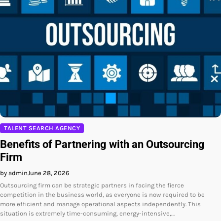
TALENT SEARCH AGENCY
Benefits of Partnering with an Outsourcing
Firm
by admin
June 28, 2026
Outsourcing firm can be strategic partners in facing the fierce
competition in the business world, as everyone is now required to be
more efficient and manage operational aspects independently. This
situation is extremely time-consuming, energy-intensive,…