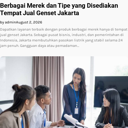
Berbagai Merek dan Tipe yang Disediakan
Tempat Jual Genset Jakarta
by admin
August 2, 2026
Dapatkan layanan terbaik dengan produk berbagai merek hanya di tempat
jual genset Jakarta. Sebagai pusat bisnis, industri, dan pemerintahan di
Indonesia, Jakarta membutuhkan pasokan listrik yang stabil selama 24
jam penuh. Gangguan daya atau pemadaman…