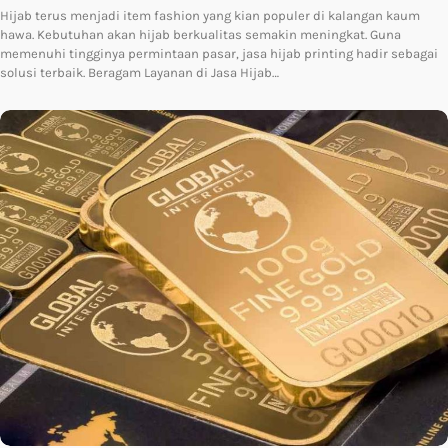
Hijab terus menjadi item fashion yang kian populer di kalangan kaum
hawa. Kebutuhan akan hijab berkualitas semakin meningkat. Guna
memenuhi tingginya permintaan pasar, jasa hijab printing hadir sebagai
solusi terbaik. Beragam Layanan di Jasa Hijab…