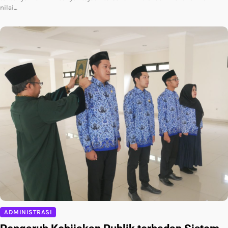
nilai…
ADMINISTRASI