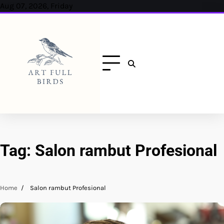
Skip
Aug 07, 2026, Friday
to
content
Tag:
Salon rambut Profesional
Home
Salon rambut Profesional