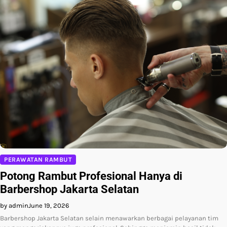
PERAWATAN RAMBUT
Potong Rambut Profesional Hanya di
Barbershop Jakarta Selatan
by admin
June 19, 2026
Barbershop Jakarta Selatan selain menawarkan berbagai pelayanan tim