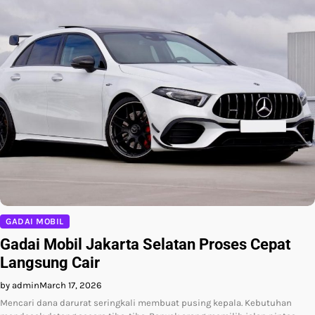
GADAI MOBIL
Gadai Mobil Jakarta Selatan Proses Cepat
Langsung Cair
by admin
March 17, 2026
Mencari dana darurat seringkali membuat pusing kepala. Kebutuhan