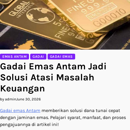
EMAS ANTAM
GADAI
GADAI EMAS
Gadai Emas Antam Jadi
Solusi Atasi Masalah
Keuangan
by admin
June 30, 2026
Gadai emas Antam
memberikan solusi dana tunai cepat
dengan jaminan emas. Pelajari syarat, manfaat, dan proses
pengajuannya di artikel ini!