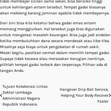
tidak membayar cicilan sama sekali, bisa berisiko tinggi
untuk kehilangan antam tersebut. Tempat gadai biasanya
akan melelang barang jaminan apabila tidak membayarnya.
Dari sini bisa kita ketahui bahwa gadai emas antam
memang menggiurkan. Hal tersebut juga bisa digunakan
untuk mengatasi masalah keuangan. Bisa juga jadi andalan
ketika membutuhkan dana secara mendesak atau tiba-tiba.
Misalnya saja biaya untuk pengobatan di rumah sakit.
Meski begitu, pastikan cermat dalam memilih tempat gadai.
Supaya tidak kecewa atau merasakan kerugian nantinya,
pilihlah tempat gadai terbaik dan terpercaya. Pilihan ada di
tangan Anda.
Tujuan Kolaborasi Lintas
Post
Hangover Drip Bali Service,
Sektor Lembaga
Helping Your Body Recover
navigation
Administrasi Negara
Faster
Republik Indonesia