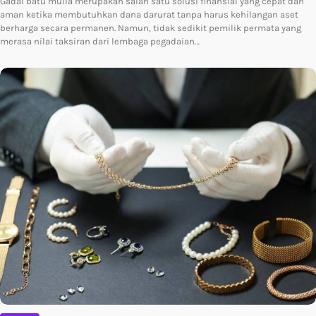
Gadai batu mulia merupakan salah satu solusi finansial yang cepat dan
aman ketika membutuhkan dana darurat tanpa harus kehilangan aset
berharga secara permanen. Namun, tidak sedikit pemilik permata yang
merasa nilai taksiran dari lembaga pegadaian…