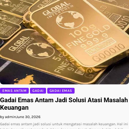
EMAS ANTAM
GADAI
GADAI EMAS
Gadai Emas Antam Jadi Solusi Atasi Masalah
Keuangan
by admin
June 30, 2026
Gadai emas antam jadi solusi untuk mengatasi masalah keuangan. Hal ini