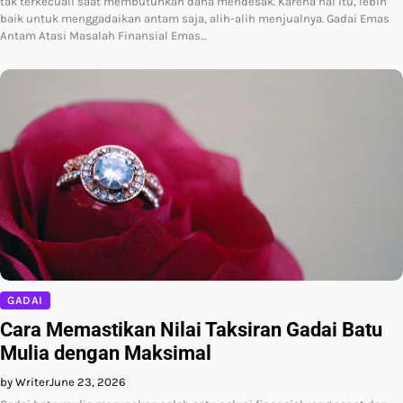
tak terkecuali saat membutuhkan dana mendesak. Karena hal itu, lebih
baik untuk menggadaikan antam saja, alih-alih menjualnya. Gadai Emas
Antam Atasi Masalah Finansial Emas…
GADAI
Cara Memastikan Nilai Taksiran Gadai Batu
Mulia dengan Maksimal
by Writer
June 23, 2026